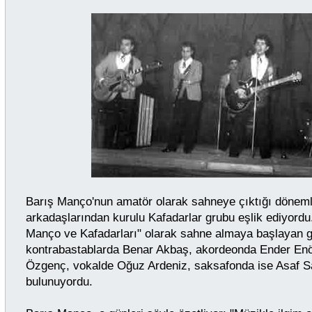
Barış Manço'nun amatör olarak sahneye çıktığı döneml
arkadaşlarından kurulu Kafadarlar grubu eşlik ediyordu
Manço ve Kafadarları" olarak sahne almaya başlayan g
kontrabastablarda Benar Akbaş, akordeonda Ender Enö
Özgenç, vokalde Oğuz Ardeniz, saksafonda ise Asaf S
bulunuyordu.