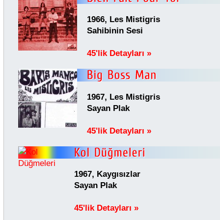
1966, Les Mistigris
Sahibinin Sesi
45'lik Detayları »
1967, Les Mistigris
Sayan Plak
45'lik Detayları »
1967, Kaygısızlar
Sayan Plak
45'lik Detayları »