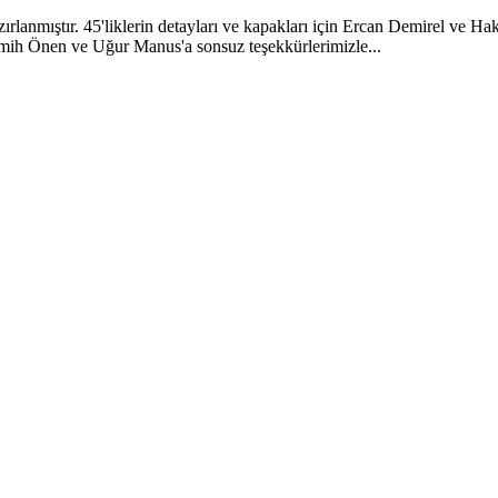
hazırlanmıştır. 45'liklerin detayları ve kapakları için Ercan Demirel v
ih Önen ve Uğur Manus'a sonsuz teşekkürlerimizle...