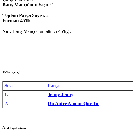
Barış Manço'nun Yaşı:
21
Toplam Parça Sayısı:
2
Format:
45'lik
Not:
Barış Manço'nun altıncı 45'liği.
45'lik İçeriği
Sıra
Parça
1.
Jenny Jenny
2.
Un Autre Amour Que Toi
Özel Teşekkürler