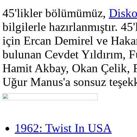
45'likler bölümümüz,
Disko
bilgilerle hazırlanmıştır. 45
için Ercan Demirel ve Haka
bulunan Cevdet Yıldırım, F
Hamit Akbay, Okan Çelik, 
Uğur Manus'a sonsuz teşekkü
1962: Twist In USA