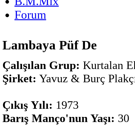
B.M.Mix
Forum
Lambaya Püf De
Çalışılan Grup:
Kurtalan E
Şirket:
Yavuz & Burç Plakçı
Çıkış Yılı:
1973
Barış Manço'nun Yaşı:
30