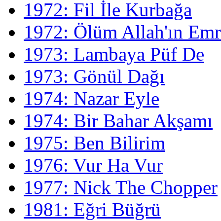
1972: Fil İle Kurbağa
1972: Ölüm Allah'ın Emr
1973: Lambaya Püf De
1973: Gönül Dağı
1974: Nazar Eyle
1974: Bir Bahar Akşamı
1975: Ben Bilirim
1976: Vur Ha Vur
1977: Nick The Chopper
1981: Eğri Büğrü