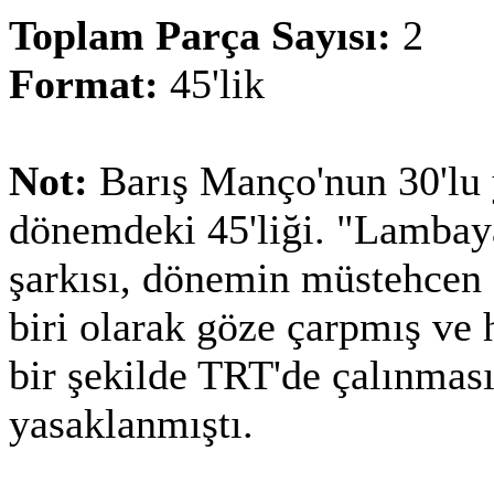
Toplam Parça Sayısı:
2
Format:
45'lik
Not:
Barış Manço'nun 30'lu y
dönemdeki 45'liği. "Lambay
şarkısı, dönemin müstehcen 
biri olarak göze çarpmış ve
bir şekilde TRT'de çalınmas
yasaklanmıştı.