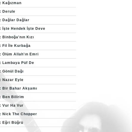
: Kağızman
: Derule
: Dağlar Dağlar
: İşte Hendek İşte Deve
: Binboğa'nın Kızı
 Fil İle Kurbağa
: Ölüm Allah'ın Emri
: Lambaya Püf De
: Gönül Dağı
: Nazar Eyle
: Bir Bahar Akşamı
: Ben Bilirim
: Vur Ha Vur
: Nick The Chopper
: Eğri Büğrü