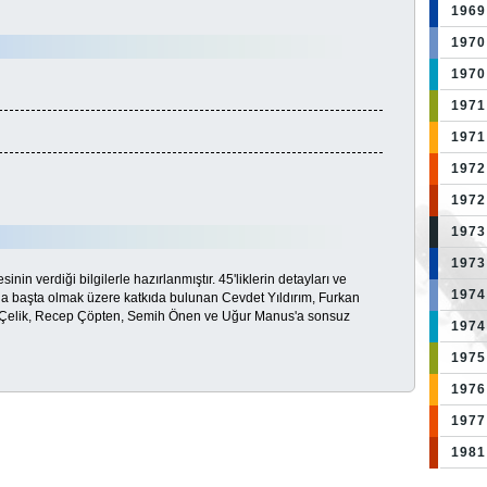
1969
1970
1970
1971
1971
1972:
1972
1973
1973
esinin verdiği bilgilerle hazırlanmıştır. 45'liklerin detayları ve
1974
a başta olmak üzere katkıda bulunan Cevdet Yıldırım, Furkan
n Çelik, Recep Çöpten, Semih Önen ve Uğur Manus'a sonsuz
1974
1975
1976
1977
1981