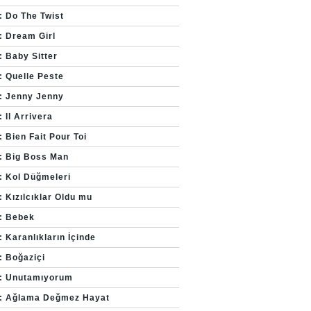
: Do The Twist
: Dream Girl
: Baby Sitter
: Quelle Peste
: Jenny Jenny
 Il Arrivera
 Bien Fait Pour Toi
: Big Boss Man
: Kol Düğmeleri
: Kızılcıklar Oldu mu
: Bebek
 Karanlıkların İçinde
: Boğaziçi
: Unutamıyorum
: Ağlama Değmez Hayat