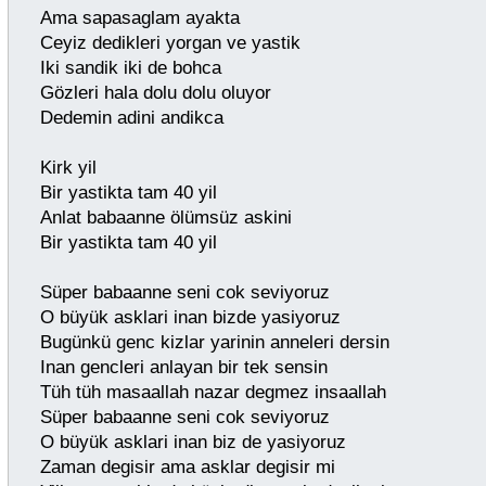
Ama sapasaglam ayakta
Ceyiz dedikleri yorgan ve yastik
Iki sandik iki de bohca
Gözleri hala dolu dolu oluyor
Dedemin adini andikca
Kirk yil
Bir yastikta tam 40 yil
Anlat babaanne ölümsüz askini
Bir yastikta tam 40 yil
Süper babaanne seni cok seviyoruz
O büyük asklari inan bizde yasiyoruz
Bugünkü genc kizlar yarinin anneleri dersin
Inan gencleri anlayan bir tek sensin
Tüh tüh masaallah nazar degmez insaallah
Süper babaanne seni cok seviyoruz
O büyük asklari inan biz de yasiyoruz
Zaman degisir ama asklar degisir mi