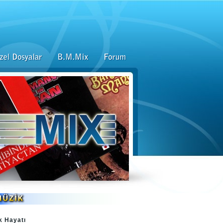
k Hayatı