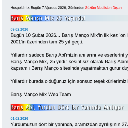
Hoşgeldiniz. Bugün
7 Ağustos 2026,
Günlerden
Sözüm Meclisten Dışarı
09.02.2026
Bugün 10 Şubat 2026... Barış Manço Mix'in ilk kez 'onl
2001'in üzerinden tam 25 yıl geçti.
Yıllardır sadece Barış Abi'mizin anılarını ve eserlerini
Barış Manço Mix, 25 yıldır kesintisiz olarak Barış Abimi
kapsamlı Barış Manço sitesinde yaşatmaktan gurur du
Yıllardır burada olduğunuz için sonsuz teşekkürlerimizl
Barış Manço Mix Web Team
01.02.2026
Yurdumuzun dört bir yanında, aramızdan ayrılışının 27.