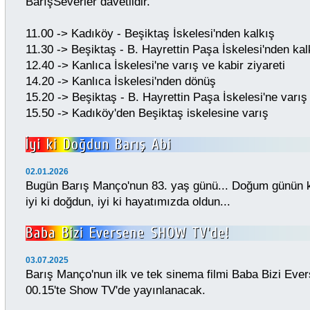
BarışSeverler davetlidir.
11.00 -> Kadıköy - Beşiktaş İskelesi'nden kalkış
11.30 -> Beşiktaş - B. Hayrettin Paşa İskelesi'nden kal
12.40 -> Kanlıca İskelesi'ne varış ve kabir ziyareti
14.20 -> Kanlıca İskelesi'nden dönüş
15.20 -> Beşiktaş - B. Hayrettin Paşa İskelesi'ne varış
15.50 -> Kadıköy'den Beşiktaş iskelesine varış
02.01.2026
Bugün Barış Manço'nun 83. yaş günü... Doğum günün ku
iyi ki doğdun, iyi ki hayatımızda oldun...
03.07.2025
Barış Manço'nun ilk ve tek sinema filmi Baba Bizi Ev
00.15'te Show TV'de yayınlanacak.