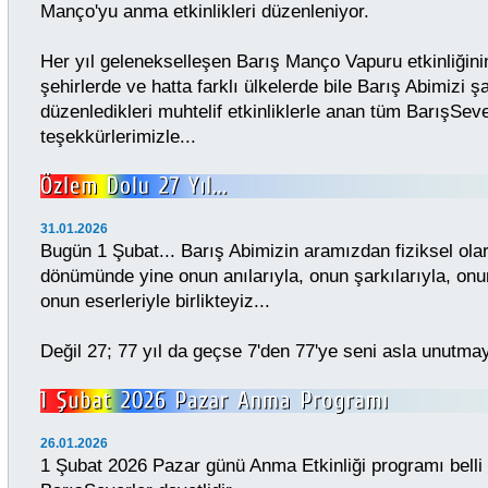
Manço'yu anma etkinlikleri düzenleniyor.
Her yıl gelenekselleşen Barış Manço Vapuru etkinliğinin 
şehirlerde ve hatta farklı ülkelerde bile Barış Abimizi şa
düzenledikleri muhtelif etkinliklerle anan tüm BarışSev
teşekkürlerimizle...
31.01.2026
Bugün 1 Şubat... Barış Abimizin aramızdan fiziksel olara
dönümünde yine onun anılarıyla, onun şarkılarıyla, onun
onun eserleriyle birlikteyiz...
Değil 27; 77 yıl da geçse 7'den 77'ye seni asla unutmay
26.01.2026
1 Şubat 2026 Pazar günü Anma Etkinliği programı belli