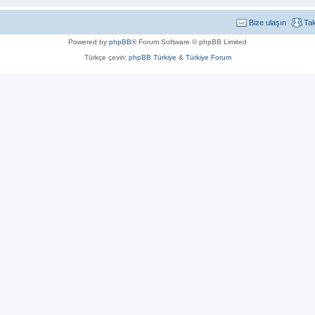
Bize ulaşın
Ta
Powered by
phpBB
® Forum Software © phpBB Limited
Türkçe çeviri:
phpBB Türkiye
&
Türkiye Forum