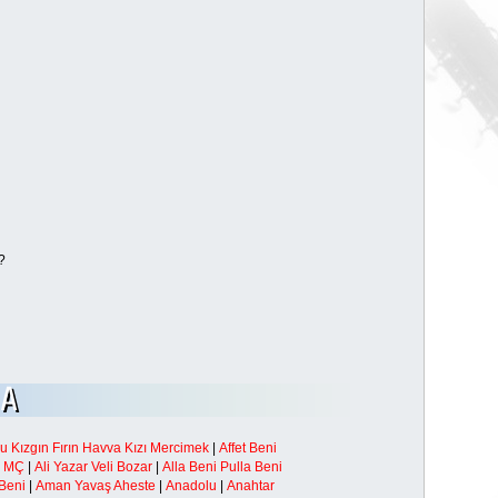
?
 Kızgın Fırın Havva Kızı Mercimek
|
Affet Beni
i MÇ
|
Ali Yazar Veli Bozar
|
Alla Beni Pulla Beni
Beni
|
Aman Yavaş Aheste
|
Anadolu
|
Anahtar