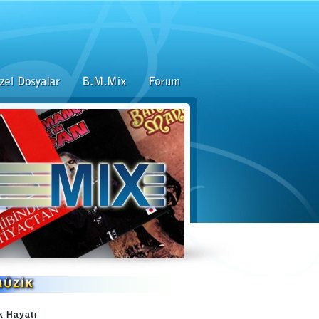
k Hayatı