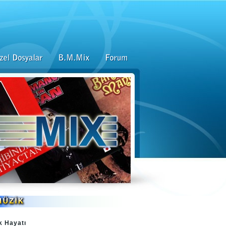
k Hayatı