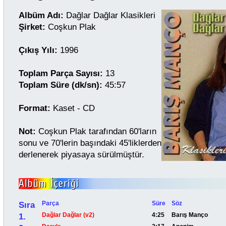
Albüm Adı:
Dağlar Dağlar Klasikleri
Şirket:
Coşkun Plak
Çıkış Yılı:
1996
Toplam Parça Sayısı:
13
Toplam Süre (dk/sn):
45:57
Format:
Kaset - CD
Not:
Coşkun Plak tarafından 60'ların
sonu ve 70'lerin başındaki 45'liklerden
derlenerek piyasaya sürülmüştür.
Sıra
Parça
Süre
Söz
1.
Dağlar Dağlar (v2)
4:25
Barış Manço