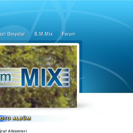
ğraf Albümleri