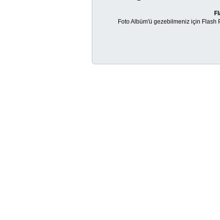
Fl
Foto Albüm'ü gezebilmeniz için Flash Pl