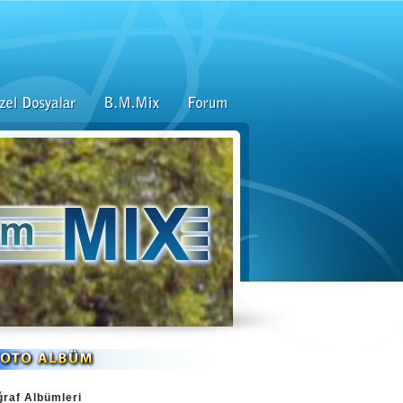
ğraf Albümleri