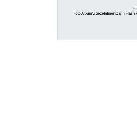
Fl
Foto Albüm'ü gezebilmeniz için Flash Pl