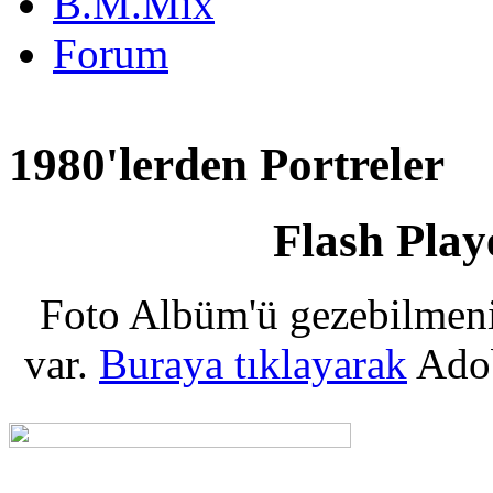
B.M.Mix
Forum
1980'lerden Portreler
Flash Pla
Foto Albüm'ü gezebilmeniz
var.
Buraya tıklayarak
Adobe