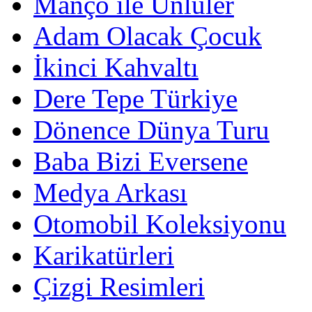
Manço ile Ünlüler
Adam Olacak Çocuk
İkinci Kahvaltı
Dere Tepe Türkiye
Dönence Dünya Turu
Baba Bizi Eversene
Medya Arkası
Otomobil Koleksiyonu
Karikatürleri
Çizgi Resimleri