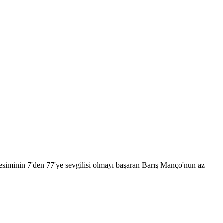
esiminin 7'den 77'ye sevgilisi olmayı başaran Barış Manço'nun az