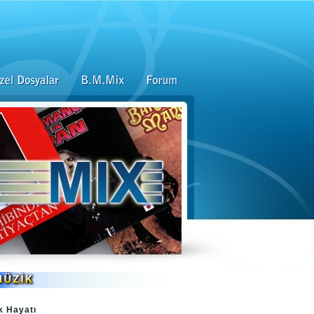
k Hayatı