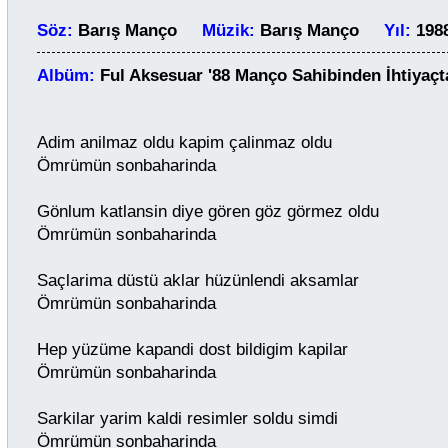
Söz:
Barış Manço
Müzik:
Barış Manço
Yıl:
19
Albüm:
Ful Aksesuar '88 Manço Sahibinden İhtiy
Adim anilmaz oldu kapim çalinmaz oldu
Ömrümün sonbaharinda
Gönlum katlansin diye gören göz görmez oldu
Ömrümün sonbaharinda
Saçlarima düstü aklar hüzünlendi aksamlar
Ömrümün sonbaharinda
Hep yüzüme kapandi dost bildigim kapilar
Ömrümün sonbaharinda
Sarkilar yarim kaldi resimler soldu simdi
Ömrümün sonbaharinda