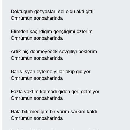
Döktügüm gözyaslari sel oldu akti gitti
Ömrümün sonbaharinda
Elimden kaçirdigim gençligimi özlerim
Ömrümün sonbaharinda
Artik hiç dönmeyecek sevgiliyi beklerim
Ömrümün sonbaharinda
Baris isyan eyleme yillar akip gidiyor
Ömrümün sonbaharinda
Fazla vaktim kalmadi giden geri gelmiyor
Ömrümün sonbaharinda
Hala bitirmedigim bir yarim sarkim kaldi
Ömrümün sonbaharinda