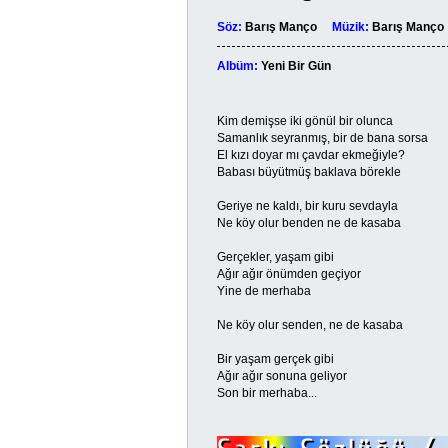
Söz:
Barış Manço
Müzik:
Barış Man
Albüm:
Yeni Bir Gün
Kim demişse iki gönül bir olunca
Samanlık seyranmış, bir de bana sorsa
El kızı doyar mı çavdar ekmeğiyle?
Babası büyütmüş baklava börekle
Geriye ne kaldı, bir kuru sevdayla
Ne köy olur benden ne de kasaba
Gerçekler, yaşam gibi
Ağır ağır önümden geçiyor
Yine de merhaba
Ne köy olur senden, ne de kasaba
Bir yaşam gerçek gibi
Ağır ağır sonuna geliyor
Son bir merhaba...