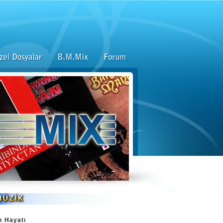
k Hayatı