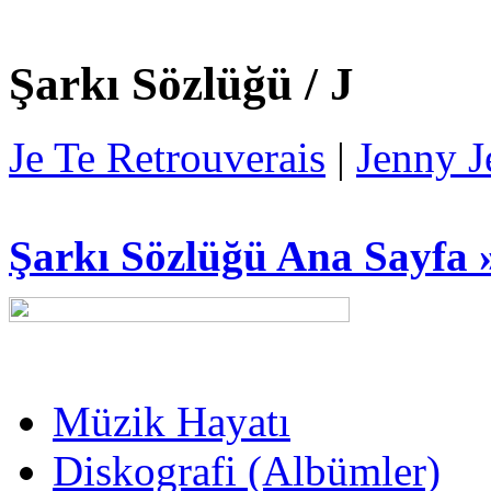
Şarkı Sözlüğü / J
Je Te Retrouverais
|
Jenny 
Şarkı Sözlüğü Ana Sayfa 
Müzik Hayatı
Diskografi (Albümler)