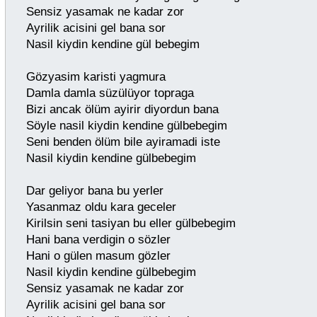
Sensiz yasamak ne kadar zor
Ayrilik acisini gel bana sor
Nasil kiydin kendine gül bebegim
Gözyasim karisti yagmura
Damla damla süzülüyor topraga
Bizi ancak ölüm ayirir diyordun bana
Söyle nasil kiydin kendine gülbebegim
Seni benden ölüm bile ayiramadi iste
Nasil kiydin kendine gülbebegim
Dar geliyor bana bu yerler
Yasanmaz oldu kara geceler
Kirilsin seni tasiyan bu eller gülbebegim
Hani bana verdigin o sözler
Hani o gülen masum gözler
Nasil kiydin kendine gülbebegim
Sensiz yasamak ne kadar zor
Ayrilik acisini gel bana sor