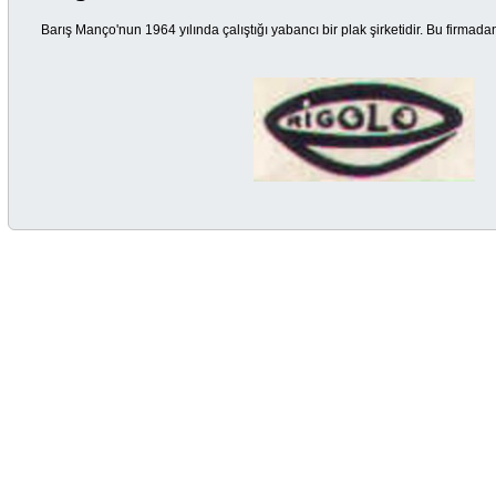
Barış Manço'nun 1964 yılında çalıştığı yabancı bir plak şirketidir. Bu firmadan ü