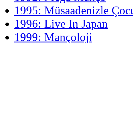
1995: Müsaadenizle Çoc
1996: Live In Japan
1999: Mançoloji