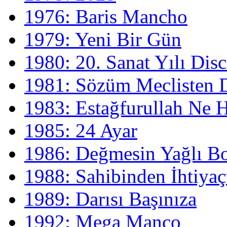
1976: Baris Mancho
1979: Yeni Bir Gün
1980: 20. Sanat Yılı Di
1981: Sözüm Meclisten D
1983: Estağfurullah Ne 
1985: 24 Ayar
1986: Değmesin Yağlı B
1988: Sahibinden İhtiyaç
1989: Darısı Başınıza
1992: Mega Manço