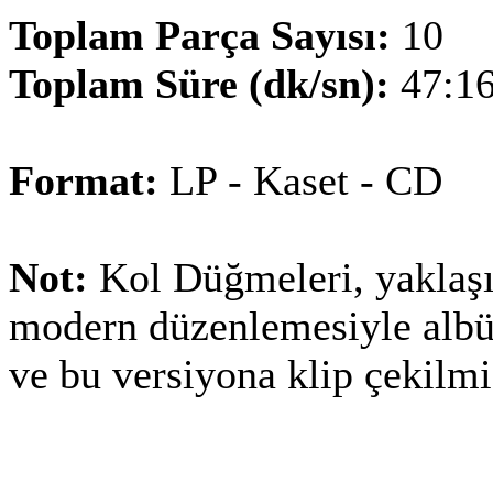
Toplam Parça Sayısı:
10
Toplam Süre (dk/sn):
47:1
Format:
LP - Kaset - CD
Not:
Kol Düğmeleri, yaklaşı
modern düzenlemesiyle alb
ve bu versiyona klip çekilmiş