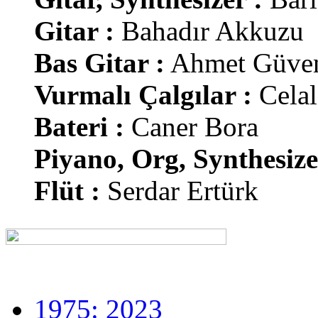
Gitar :
Bahadır Akkuzu
Bas Gitar :
Ahmet Güve
Vurmalı Çalgılar :
Cela
Bateri :
Caner Bora
Piyano, Org, Synthesize
Flüt :
Serdar Ertürk
1975: 2023