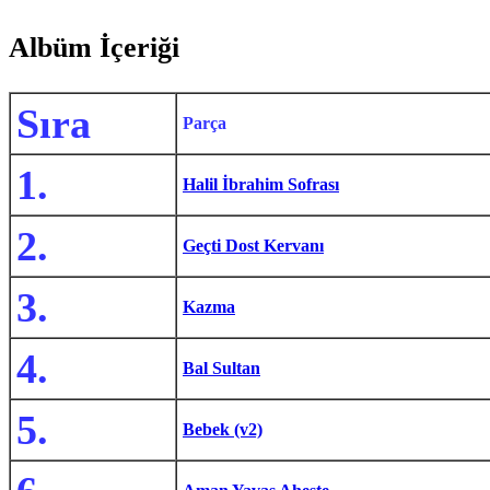
Albüm İçeriği
Sıra
Parça
1.
Halil İbrahim Sofrası
2.
Geçti Dost Kervanı
3.
Kazma
4.
Bal Sultan
5.
Bebek (v2)