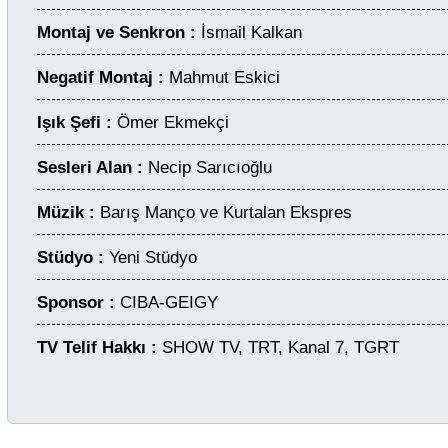
Montaj ve Senkron :
İsmail Kalkan
Negatif Montaj :
Mahmut Eskici
Işık Şefi :
Ömer Ekmekçi
Sesleri Alan :
Necip Sarıcıoğlu
Müzik :
Barış Manço ve Kurtalan Ekspres
Stüdyo :
Yeni Stüdyo
Sponsor :
CIBA-GEIGY
TV Telif Hakkı :
SHOW TV, TRT, Kanal 7, TGRT