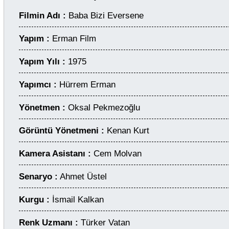
Filmin Adı :
Baba Bizi Eversene
Yapım :
Erman Film
Yapım Yılı :
1975
Yapımcı :
Hürrem Erman
Yönetmen :
Oksal Pekmezoğlu
Görüntü Yönetmeni :
Kenan Kurt
Kamera Asistanı :
Cem Molvan
Senaryo :
Ahmet Üstel
Kurgu :
İsmail Kalkan
Renk Uzmanı :
Türker Vatan