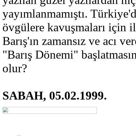
yayımlanmamıştı. Türkiye'de
övgülere kavuşmaları için i
Barış'ın zamansız ve acı ver
"Barış Dönemi" başlatmasın
olur?
SABAH, 05.02.1999.