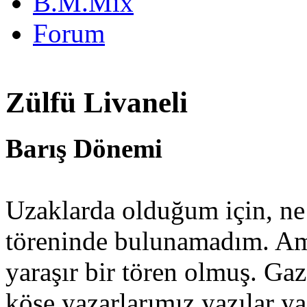
B.M.Mix
Forum
Zülfü Livaneli
Barış Dönemi
Uzaklarda olduğum için, ne 
töreninde bulunamadım. Am
yaraşır bir tören olmuş. Gaz
köşe yazarlarımız yazılar ya