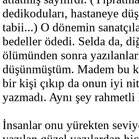
dedikoduları, hastaneye düş
tabii...) O dönemin sanatçı
bedeller ödedi. Selda da, d
ölümünden sonra yazılanları
düşünmüştüm. Madem bu kad
bir kişi çıkıp da onun iyi ni
yazmadı. Aynı şey rahmetli 
İnsanlar onu yürekten sev
yazılan güzel yazılardan hi