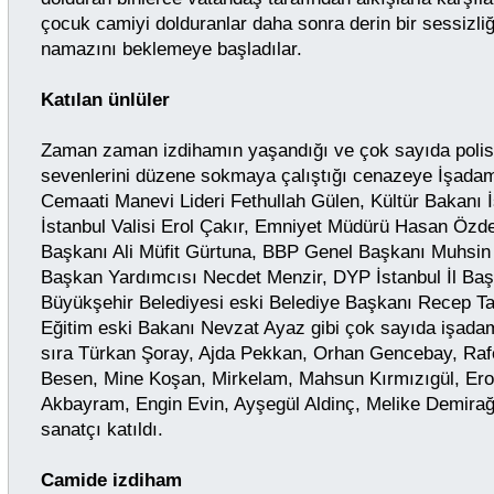
çocuk camiyi dolduranlar daha sonra derin bir sessizl
namazını beklemeye başladılar.
Katılan ünlüler
Zaman zaman izdihamın yaşandığı ve çok sayıda poli
sevenlerini düzene sokmaya çalıştığı cenazeye İşada
Cemaati Manevi Lideri Fethullah Gülen, Kültür Bakanı 
İstanbul Valisi Erol Çakır, Emniyet Müdürü Hasan Özde
Başkanı Ali Müfit Gürtuna, BBP Genel Başkanı Muhsin
Başkan Yardımcısı Necdet Menzir, DYP İstanbul İl Baş
Büyükşehir Belediyesi eski Belediye Başkanı Recep Tay
Eğitim eski Bakanı Nevzat Ayaz gibi çok sayıda işadamı
sıra Türkan Şoray, Ajda Pekkan, Orhan Gencebay, Raf
Besen, Mine Koşan, Mirkelam, Mahsun Kırmızıgül, Erol
Akbayram, Engin Evin, Ayşegül Aldinç, Melike Demirağ
sanatçı katıldı.
Camide izdiham