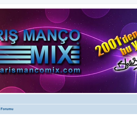
 Forumu