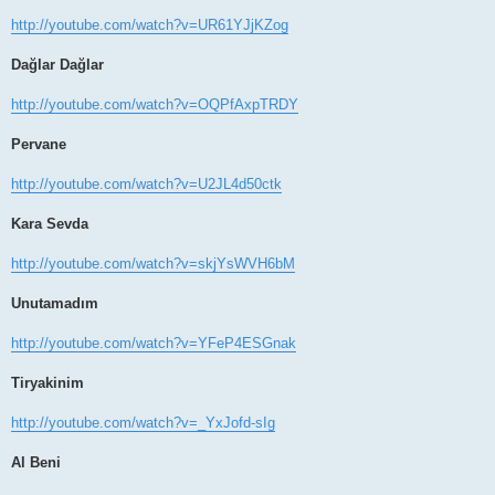
http://youtube.com/watch?v=UR61YJjKZog
Dağlar Dağlar
http://youtube.com/watch?v=OQPfAxpTRDY
Pervane
http://youtube.com/watch?v=U2JL4d50ctk
Kara Sevda
http://youtube.com/watch?v=skjYsWVH6bM
Unutamadım
http://youtube.com/watch?v=YFeP4ESGnak
Tiryakinim
http://youtube.com/watch?v=_YxJofd-sIg
Al Beni