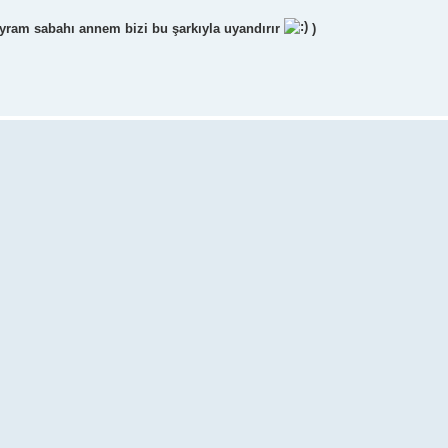
m sabahı annem bizi bu şarkıyla uyandırır
)