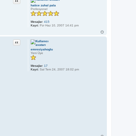
Alıntı
hatice zuhal pala
Profesyonel
Mesajlar:
415
Kayıt:
Pzr Haz 10, 2007 14:41 pm
Alıntı
emresiyahoglu
Yeni Üye
Mesajlar:
17
Kayıt:
Sal Tem 24, 2007 18:02 pm