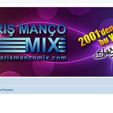
arı Forumu