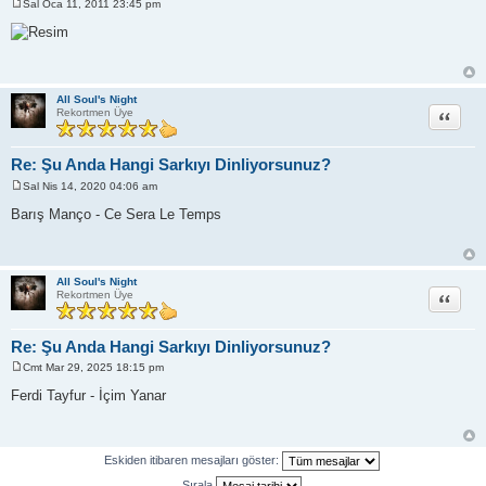
Sal Oca 11, 2011 23:45 pm
M
e
s
a
j
All Soul's Night
Alıntı
Rekortmen Üye
Re: Şu Anda Hangi Sarkıyı Dinliyorsunuz?
Sal Nis 14, 2020 04:06 am
M
e
Barış Manço - Ce Sera Le Temps
s
a
j
All Soul's Night
Alıntı
Rekortmen Üye
Re: Şu Anda Hangi Sarkıyı Dinliyorsunuz?
Cmt Mar 29, 2025 18:15 pm
M
e
Ferdi Tayfur - İçim Yanar
s
a
j
Eskiden itibaren mesajları göster:
Sırala