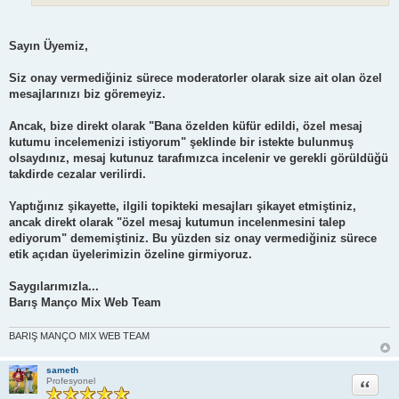
Sayın Üyemiz,
Siz onay vermediğiniz sürece moderatorler olarak size ait olan özel
mesajlarınızı biz göremeyiz.
Ancak, bize direkt olarak "Bana özelden küfür edildi, özel mesaj
kutumu incelemenizi istiyorum" şeklinde bir istekte bulunmuş
olsaydınız, mesaj kutunuz tarafımızca incelenir ve gerekli görüldüğü
takdirde cezalar verilirdi.
Yaptığınız şikayette, ilgili topikteki mesajları şikayet etmiştiniz,
ancak direkt olarak "özel mesaj kutumun incelenmesini talep
ediyorum" dememiştiniz. Bu yüzden siz onay vermediğiniz sürece
etik açıdan üyelerimizin özeline girmiyoruz.
Saygılarımızla...
Barış Manço Mix Web Team
BARIŞ MANÇO MIX WEB TEAM
sameth
Alıntı
Profesyonel