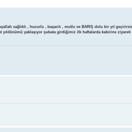
allah sağlıklı , huzurlu , başarılı , mutlu ve BARIŞ dolu bir yıl geçirirsi
yıldönümü yaklaşıyor şubata girdiğimiz ilk haftalarda kabirine ziyareti