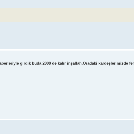
 haberleriyle girdik buda 2008 de kalır inşallah.Oradaki kardeşlerimizde fe
..