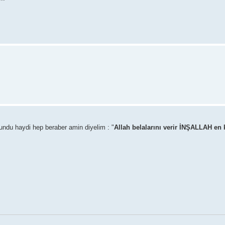
bulundu haydi hep beraber amin diyelim : "
Allah belalarını verir İNŞALLAH en 