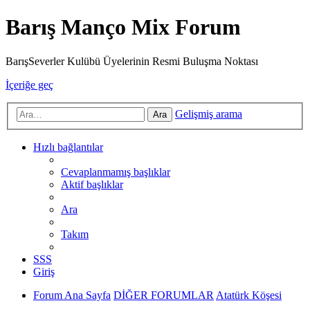
Barış Manço Mix Forum
BarışSeverler Kulübü Üyelerinin Resmi Buluşma Noktası
İçeriğe geç
Gelişmiş arama
Ara
Hızlı bağlantılar
Cevaplanmamış başlıklar
Aktif başlıklar
Ara
Takım
SSS
Giriş
Forum Ana Sayfa
DİĞER FORUMLAR
Atatürk Köşesi