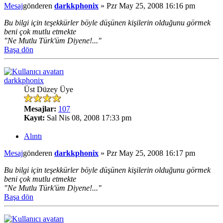
Mesaj
gönderen
darkkphonix
»
Pzr May 25, 2008 16:16 pm
Bu bilgi için teşekkürler böyle düşünen kişilerin olduğunu görmek
beni çok mutlu etmekte
"Ne Mutlu Türk'üm Diyene!..."
Başa dön
darkkphonix
Üst Düzey Üye
Mesajlar:
107
Kayıt:
Sal Nis 08, 2008 17:33 pm
Alıntı
Mesaj
gönderen
darkkphonix
»
Pzr May 25, 2008 16:17 pm
Bu bilgi için teşekkürler böyle düşünen kişilerin olduğunu görmek
beni çok mutlu etmekte
"Ne Mutlu Türk'üm Diyene!..."
Başa dön