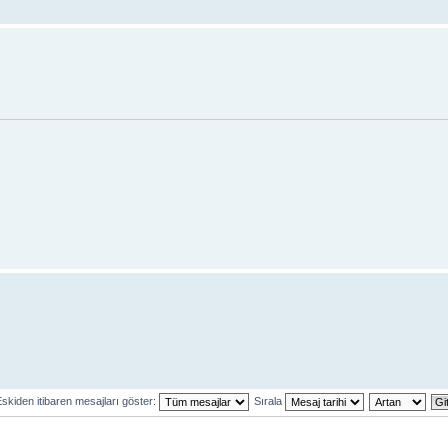
skiden itibaren mesajları göster:
Sırala