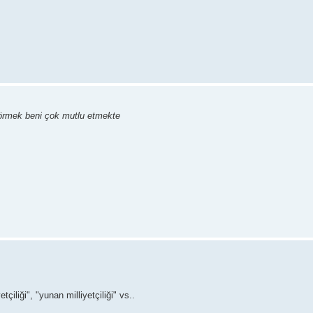
 görmek beni çok mutlu etmekte
yetçiliği", "yunan milliyetçiliği" vs..