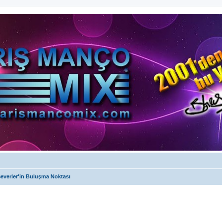
everler'in Buluşma Noktası