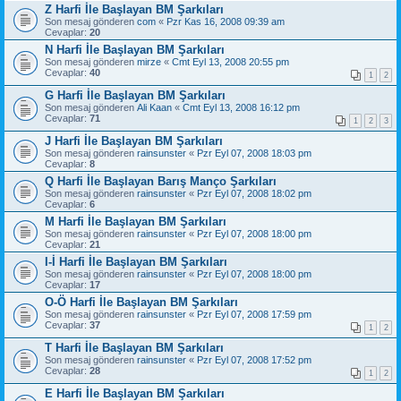
Z Harfi İle Başlayan BM Şarkıları
Son mesaj gönderen
com
«
Pzr Kas 16, 2008 09:39 am
Cevaplar:
20
N Harfi İle Başlayan BM Şarkıları
Son mesaj gönderen
mirze
«
Cmt Eyl 13, 2008 20:55 pm
Cevaplar:
40
1
2
G Harfi İle Başlayan BM Şarkıları
Son mesaj gönderen
Ali Kaan
«
Cmt Eyl 13, 2008 16:12 pm
Cevaplar:
71
1
2
3
J Harfi İle Başlayan BM Şarkıları
Son mesaj gönderen
rainsunster
«
Pzr Eyl 07, 2008 18:03 pm
Cevaplar:
8
Q Harfi İle Başlayan Barış Manço Şarkıları
Son mesaj gönderen
rainsunster
«
Pzr Eyl 07, 2008 18:02 pm
Cevaplar:
6
M Harfi İle Başlayan BM Şarkıları
Son mesaj gönderen
rainsunster
«
Pzr Eyl 07, 2008 18:00 pm
Cevaplar:
21
I-İ Harfi İle Başlayan BM Şarkıları
Son mesaj gönderen
rainsunster
«
Pzr Eyl 07, 2008 18:00 pm
Cevaplar:
17
O-Ö Harfi İle Başlayan BM Şarkıları
Son mesaj gönderen
rainsunster
«
Pzr Eyl 07, 2008 17:59 pm
Cevaplar:
37
1
2
T Harfi İle Başlayan BM Şarkıları
Son mesaj gönderen
rainsunster
«
Pzr Eyl 07, 2008 17:52 pm
Cevaplar:
28
1
2
E Harfi İle Başlayan BM Şarkıları