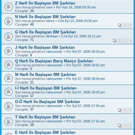
Z Harfi İle Başlayan BM Şarkıları
Son mesaj gönderen
com
«
Pzr Kas 16, 2008 09:39 am
Cevaplar:
20
N Harfi İle Başlayan BM Şarkıları
Son mesaj gönderen
mirze
«
Cmt Eyl 13, 2008 20:55 pm
Cevaplar:
40
1
2
G Harfi İle Başlayan BM Şarkıları
Son mesaj gönderen
Ali Kaan
«
Cmt Eyl 13, 2008 16:12 pm
Cevaplar:
71
1
2
3
J Harfi İle Başlayan BM Şarkıları
Son mesaj gönderen
rainsunster
«
Pzr Eyl 07, 2008 18:03 pm
Cevaplar:
8
Q Harfi İle Başlayan Barış Manço Şarkıları
Son mesaj gönderen
rainsunster
«
Pzr Eyl 07, 2008 18:02 pm
Cevaplar:
6
M Harfi İle Başlayan BM Şarkıları
Son mesaj gönderen
rainsunster
«
Pzr Eyl 07, 2008 18:00 pm
Cevaplar:
21
I-İ Harfi İle Başlayan BM Şarkıları
Son mesaj gönderen
rainsunster
«
Pzr Eyl 07, 2008 18:00 pm
Cevaplar:
17
O-Ö Harfi İle Başlayan BM Şarkıları
Son mesaj gönderen
rainsunster
«
Pzr Eyl 07, 2008 17:59 pm
Cevaplar:
37
1
2
T Harfi İle Başlayan BM Şarkıları
Son mesaj gönderen
rainsunster
«
Pzr Eyl 07, 2008 17:52 pm
Cevaplar:
28
1
2
E Harfi İle Başlayan BM Şarkıları