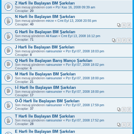
Z Harfi İle Başlayan BM Şarkıları
Son mesaj gönderen
com
«
Pzr Kas 16, 2008 09:39 am
Cevaplar:
20
N Harfi İle Başlayan BM Şarkıları
Son mesaj gönderen
mirze
«
Cmt Eyl 13, 2008 20:55 pm
Cevaplar:
40
1
2
G Harfi İle Başlayan BM Şarkıları
Son mesaj gönderen
Ali Kaan
«
Cmt Eyl 13, 2008 16:12 pm
Cevaplar:
71
1
2
3
J Harfi İle Başlayan BM Şarkıları
Son mesaj gönderen
rainsunster
«
Pzr Eyl 07, 2008 18:03 pm
Cevaplar:
8
Q Harfi İle Başlayan Barış Manço Şarkıları
Son mesaj gönderen
rainsunster
«
Pzr Eyl 07, 2008 18:02 pm
Cevaplar:
6
M Harfi İle Başlayan BM Şarkıları
Son mesaj gönderen
rainsunster
«
Pzr Eyl 07, 2008 18:00 pm
Cevaplar:
21
I-İ Harfi İle Başlayan BM Şarkıları
Son mesaj gönderen
rainsunster
«
Pzr Eyl 07, 2008 18:00 pm
Cevaplar:
17
O-Ö Harfi İle Başlayan BM Şarkıları
Son mesaj gönderen
rainsunster
«
Pzr Eyl 07, 2008 17:59 pm
Cevaplar:
37
1
2
T Harfi İle Başlayan BM Şarkıları
Son mesaj gönderen
rainsunster
«
Pzr Eyl 07, 2008 17:52 pm
Cevaplar:
28
1
2
E Harfi İle Başlayan BM Şarkıları