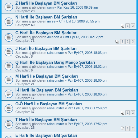
Z Harfi İle Başlayan BM Şarkıları
Son mesaj gönderen
com
«
Pzr Kas 16, 2008 09:39 am
Cevaplar:
20
N Harfi İle Başlayan BM Şarkıları
Son mesaj gönderen
mirze
«
Cmt Eyl 13, 2008 20:55 pm
Cevaplar:
40
1
2
G Harfi İle Başlayan BM Şarkıları
Son mesaj gönderen
Ali Kaan
«
Cmt Eyl 13, 2008 16:12 pm
Cevaplar:
71
1
2
3
J Harfi İle Başlayan BM Şarkıları
Son mesaj gönderen
rainsunster
«
Pzr Eyl 07, 2008 18:03 pm
Cevaplar:
8
Q Harfi İle Başlayan Barış Manço Şarkıları
Son mesaj gönderen
rainsunster
«
Pzr Eyl 07, 2008 18:02 pm
Cevaplar:
6
M Harfi İle Başlayan BM Şarkıları
Son mesaj gönderen
rainsunster
«
Pzr Eyl 07, 2008 18:00 pm
Cevaplar:
21
I-İ Harfi İle Başlayan BM Şarkıları
Son mesaj gönderen
rainsunster
«
Pzr Eyl 07, 2008 18:00 pm
Cevaplar:
17
O-Ö Harfi İle Başlayan BM Şarkıları
Son mesaj gönderen
rainsunster
«
Pzr Eyl 07, 2008 17:59 pm
Cevaplar:
37
1
2
T Harfi İle Başlayan BM Şarkıları
Son mesaj gönderen
rainsunster
«
Pzr Eyl 07, 2008 17:52 pm
Cevaplar:
28
1
2
E Harfi İle Başlayan BM Şarkıları