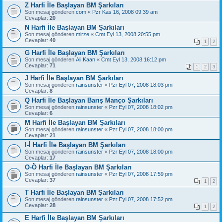
Z Harfi İle Başlayan BM Şarkıları
Son mesaj gönderen
com
«
Pzr Kas 16, 2008 09:39 am
Cevaplar:
20
N Harfi İle Başlayan BM Şarkıları
Son mesaj gönderen
mirze
«
Cmt Eyl 13, 2008 20:55 pm
Cevaplar:
40
1
2
G Harfi İle Başlayan BM Şarkıları
Son mesaj gönderen
Ali Kaan
«
Cmt Eyl 13, 2008 16:12 pm
Cevaplar:
71
1
2
3
J Harfi İle Başlayan BM Şarkıları
Son mesaj gönderen
rainsunster
«
Pzr Eyl 07, 2008 18:03 pm
Cevaplar:
8
Q Harfi İle Başlayan Barış Manço Şarkıları
Son mesaj gönderen
rainsunster
«
Pzr Eyl 07, 2008 18:02 pm
Cevaplar:
6
M Harfi İle Başlayan BM Şarkıları
Son mesaj gönderen
rainsunster
«
Pzr Eyl 07, 2008 18:00 pm
Cevaplar:
21
I-İ Harfi İle Başlayan BM Şarkıları
Son mesaj gönderen
rainsunster
«
Pzr Eyl 07, 2008 18:00 pm
Cevaplar:
17
O-Ö Harfi İle Başlayan BM Şarkıları
Son mesaj gönderen
rainsunster
«
Pzr Eyl 07, 2008 17:59 pm
Cevaplar:
37
1
2
T Harfi İle Başlayan BM Şarkıları
Son mesaj gönderen
rainsunster
«
Pzr Eyl 07, 2008 17:52 pm
Cevaplar:
28
1
2
E Harfi İle Başlayan BM Şarkıları