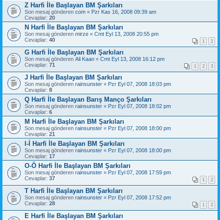
Z Harfi İle Başlayan BM Şarkıları
Son mesaj gönderen
com
«
Pzr Kas 16, 2008 09:39 am
Cevaplar:
20
N Harfi İle Başlayan BM Şarkıları
Son mesaj gönderen
mirze
«
Cmt Eyl 13, 2008 20:55 pm
Cevaplar:
40
1
2
G Harfi İle Başlayan BM Şarkıları
Son mesaj gönderen
Ali Kaan
«
Cmt Eyl 13, 2008 16:12 pm
Cevaplar:
71
1
2
3
J Harfi İle Başlayan BM Şarkıları
Son mesaj gönderen
rainsunster
«
Pzr Eyl 07, 2008 18:03 pm
Cevaplar:
8
Q Harfi İle Başlayan Barış Manço Şarkıları
Son mesaj gönderen
rainsunster
«
Pzr Eyl 07, 2008 18:02 pm
Cevaplar:
6
M Harfi İle Başlayan BM Şarkıları
Son mesaj gönderen
rainsunster
«
Pzr Eyl 07, 2008 18:00 pm
Cevaplar:
21
I-İ Harfi İle Başlayan BM Şarkıları
Son mesaj gönderen
rainsunster
«
Pzr Eyl 07, 2008 18:00 pm
Cevaplar:
17
O-Ö Harfi İle Başlayan BM Şarkıları
Son mesaj gönderen
rainsunster
«
Pzr Eyl 07, 2008 17:59 pm
Cevaplar:
37
1
2
T Harfi İle Başlayan BM Şarkıları
Son mesaj gönderen
rainsunster
«
Pzr Eyl 07, 2008 17:52 pm
Cevaplar:
28
1
2
E Harfi İle Başlayan BM Şarkıları