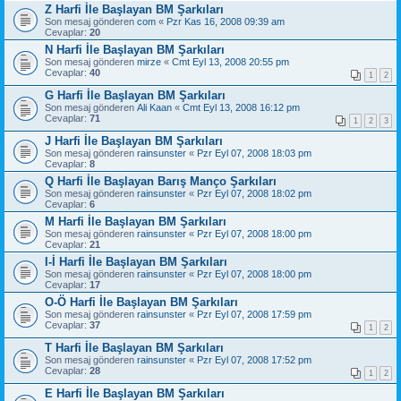
Z Harfi İle Başlayan BM Şarkıları
Son mesaj gönderen
com
«
Pzr Kas 16, 2008 09:39 am
Cevaplar:
20
N Harfi İle Başlayan BM Şarkıları
Son mesaj gönderen
mirze
«
Cmt Eyl 13, 2008 20:55 pm
Cevaplar:
40
1
2
G Harfi İle Başlayan BM Şarkıları
Son mesaj gönderen
Ali Kaan
«
Cmt Eyl 13, 2008 16:12 pm
Cevaplar:
71
1
2
3
J Harfi İle Başlayan BM Şarkıları
Son mesaj gönderen
rainsunster
«
Pzr Eyl 07, 2008 18:03 pm
Cevaplar:
8
Q Harfi İle Başlayan Barış Manço Şarkıları
Son mesaj gönderen
rainsunster
«
Pzr Eyl 07, 2008 18:02 pm
Cevaplar:
6
M Harfi İle Başlayan BM Şarkıları
Son mesaj gönderen
rainsunster
«
Pzr Eyl 07, 2008 18:00 pm
Cevaplar:
21
I-İ Harfi İle Başlayan BM Şarkıları
Son mesaj gönderen
rainsunster
«
Pzr Eyl 07, 2008 18:00 pm
Cevaplar:
17
O-Ö Harfi İle Başlayan BM Şarkıları
Son mesaj gönderen
rainsunster
«
Pzr Eyl 07, 2008 17:59 pm
Cevaplar:
37
1
2
T Harfi İle Başlayan BM Şarkıları
Son mesaj gönderen
rainsunster
«
Pzr Eyl 07, 2008 17:52 pm
Cevaplar:
28
1
2
E Harfi İle Başlayan BM Şarkıları