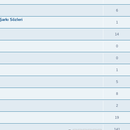
6
Şarkı Sözleri
1
14
0
0
1
5
8
2
19
141