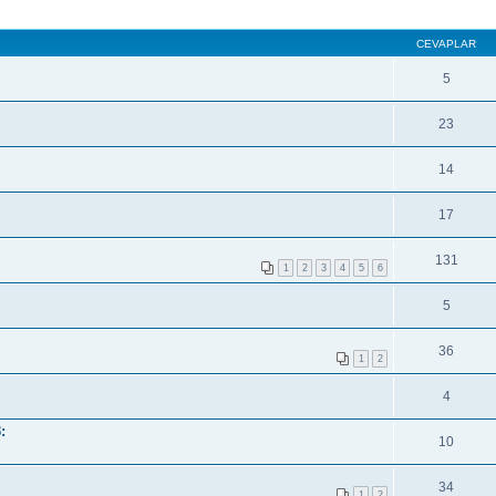
CEVAPLAR
5
23
14
17
131
1
2
3
4
5
6
5
36
1
2
4
:
10
34
1
2