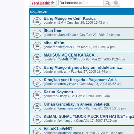
Yeni Başlık
BAŞLIKLAR
Barış Manço ve Cem Karaca
gönderen
BM
» Cmt Haz 28, 2008 12:43 pm
İlhan İrem
gönderen
JamesDean
» Çrş Tem 21, 2004 21:04 pm
sibel tüzün
gönderen
memet59
» Pzt Mar 06, 2006 20:04 pm
MAHSUN VE CEM KARACA...
gönderen
İSMAİL YÜKSEL
» Pzt Mar 21, 2005 13:34 pm
Barış Manço dışında hayranı olduklarınız...
gönderen
mitran
» Pzt Haz 27, 2005 18:44 pm
Kıraç'tan yeni bir şarkı - Yaşamam Artık
gönderen
emre yilmaz
» Cum May 23, 2008 03:52 am
Kazım Koyuncu...
gönderen
Olcay
» Sal Haz 28, 2005 00:15 am
Orhan Gencebay'ın annesi vefat etti.
gönderen
barışmançokolik
» Pzr Haz 28, 2009 13:35 pm
KEMAL SUNAL-''MUCK MUCK CAN HATİCE'' mp3
gönderen
lokmanço
» Cum Ağu 17, 2007 17:19 pm
HaLuK LeVeNtT
gönderen
drummer_golge
» Pzt Eki 24, 2005 10:43 am