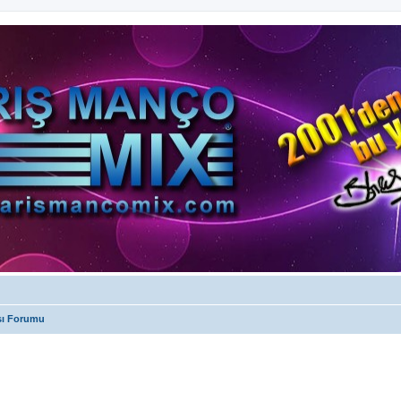
sı Forumu