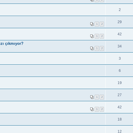
2
29
1
2
42
1
2
ızı çıkmıyor?
34
1
2
3
6
19
27
1
2
42
1
2
18
12