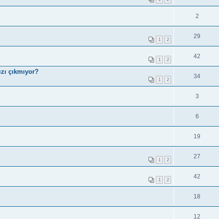
2
29
1
2
42
1
2
ızı çıkmıyor?
34
1
2
3
6
19
27
1
2
42
1
2
18
12