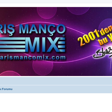
sı Forumu