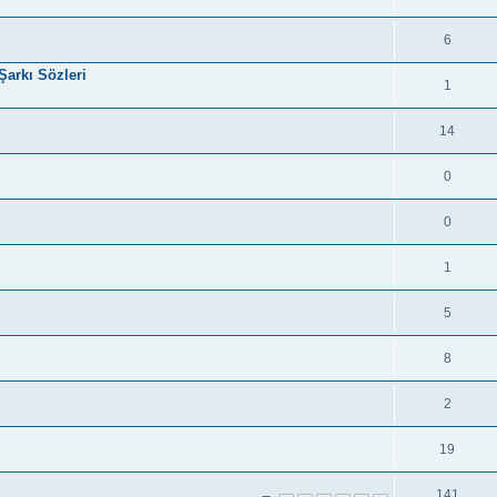
6
Şarkı Sözleri
1
14
0
0
1
5
8
2
19
141