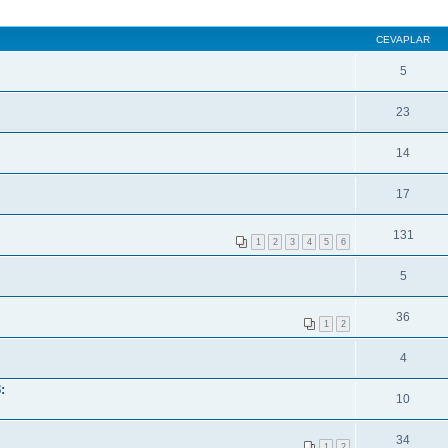
CEVAPLAR
5
23
14
17
131
1
2
3
4
5
6
5
36
1
2
4
:
10
34
1
2