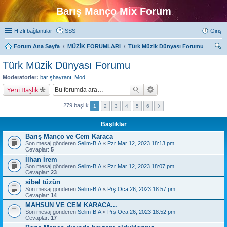
Barış Manço Mix Forum
Hızlı bağlantılar
SSS
Giriş
Forum Ana Sayfa
MÜZİK FORUMLARI
Türk Müzik Dünyası Forumu
ra
Türk Müzik Dünyası Forumu
Moderatörler:
barışhayranı
,
Mod
Yeni Başlık
279 başlık
1
2
3
4
5
6
Başlıklar
Barış Manço ve Cem Karaca
Son mesaj gönderen
Selim-B.A
«
Pzr Mar 12, 2023 18:13 pm
Cevaplar:
5
İlhan İrem
Son mesaj gönderen
Selim-B.A
«
Pzr Mar 12, 2023 18:07 pm
Cevaplar:
23
sibel tüzün
Son mesaj gönderen
Selim-B.A
«
Prş Oca 26, 2023 18:57 pm
Cevaplar:
14
MAHSUN VE CEM KARACA...
Son mesaj gönderen
Selim-B.A
«
Prş Oca 26, 2023 18:52 pm
Cevaplar:
17