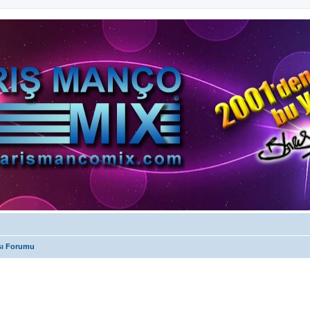
sı Forumu