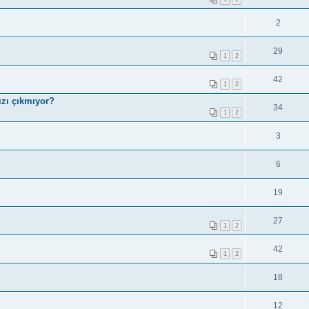
2
29
1
2
42
1
2
ızı çıkmıyor?
34
1
2
3
6
19
27
1
2
42
1
2
18
12