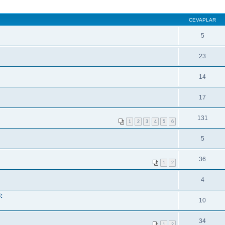
CEVAPLAR
5
23
14
17
131
1
2
3
4
5
6
5
36
1
2
4
:
10
34
1
2