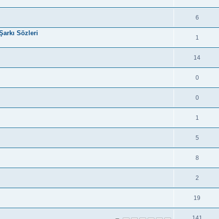
6
Şarkı Sözleri
1
14
0
0
1
5
8
2
19
141