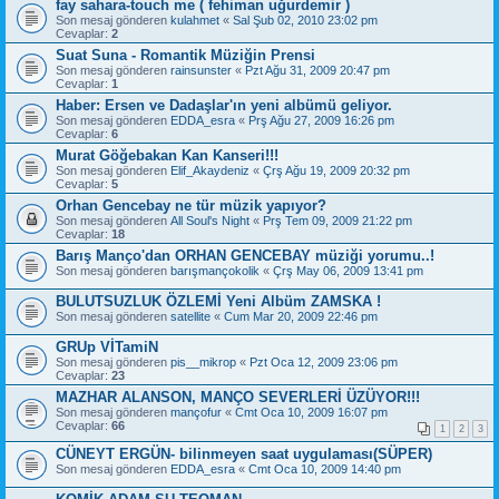
fay sahara-touch me ( fehiman uğurdemir )
Son mesaj gönderen
kulahmet
«
Sal Şub 02, 2010 23:02 pm
Cevaplar:
2
Suat Suna - Romantik Müziğin Prensi
Son mesaj gönderen
rainsunster
«
Pzt Ağu 31, 2009 20:47 pm
Cevaplar:
1
Haber: Ersen ve Dadaşlar'ın yeni albümü geliyor.
Son mesaj gönderen
EDDA_esra
«
Prş Ağu 27, 2009 16:26 pm
Cevaplar:
6
Murat Göğebakan Kan Kanseri!!!
Son mesaj gönderen
Elif_Akaydeniz
«
Çrş Ağu 19, 2009 20:32 pm
Cevaplar:
5
Orhan Gencebay ne tür müzik yapıyor?
Son mesaj gönderen
All Soul's Night
«
Prş Tem 09, 2009 21:22 pm
Cevaplar:
18
Barış Manço'dan ORHAN GENCEBAY müziği yorumu..!
Son mesaj gönderen
barışmançokolik
«
Çrş May 06, 2009 13:41 pm
BULUTSUZLUK ÖZLEMİ Yeni Albüm ZAMSKA !
Son mesaj gönderen
satellite
«
Cum Mar 20, 2009 22:46 pm
GRUp VİTamiN
Son mesaj gönderen
pis__mikrop
«
Pzt Oca 12, 2009 23:06 pm
Cevaplar:
23
MAZHAR ALANSON, MANÇO SEVERLERİ ÜZÜYOR!!!
Son mesaj gönderen
mançofur
«
Cmt Oca 10, 2009 16:07 pm
Cevaplar:
66
1
2
3
CÜNEYT ERGÜN- bilinmeyen saat uygulaması(SÜPER)
Son mesaj gönderen
EDDA_esra
«
Cmt Oca 10, 2009 14:40 pm