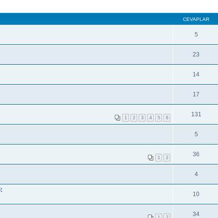
CEVAPLAR
5
23
14
17
131
1
2
3
4
5
6
5
36
1
2
4
:
10
34
1
2