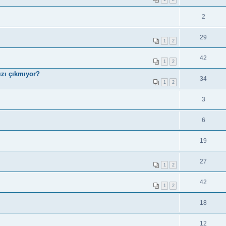
2
29
1
2
42
1
2
ızı çıkmıyor?
34
1
2
3
6
19
27
1
2
42
1
2
18
12