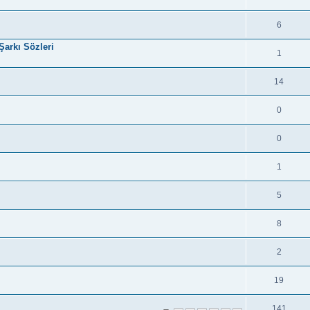
6
Şarkı Sözleri
1
14
0
0
1
5
8
2
19
141