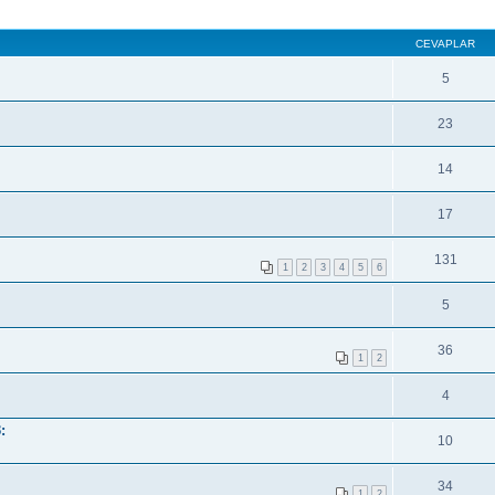
CEVAPLAR
5
23
14
17
131
1
2
3
4
5
6
5
36
1
2
4
:
10
34
1
2