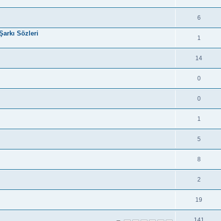
6
Şarkı Sözleri
1
14
0
0
1
5
8
2
19
141