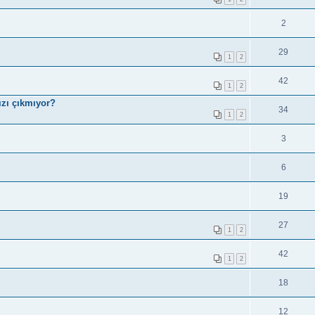
2
29
1
2
42
1
2
ızı çıkmıyor?
34
1
2
3
6
19
27
1
2
42
1
2
18
12