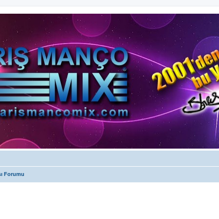
sı Forumu