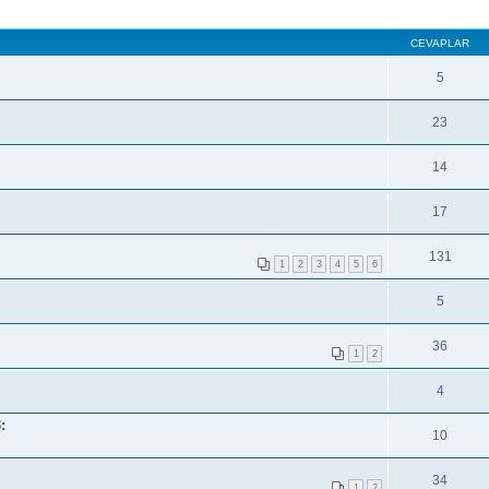
CEVAPLAR
5
23
14
17
131
1
2
3
4
5
6
5
36
1
2
4
:
10
34
1
2