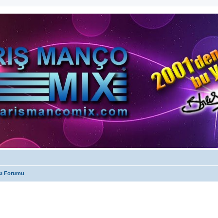
sı Forumu