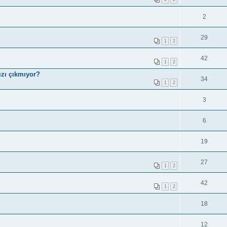
2
29
1
2
42
1
2
ızı çıkmıyor?
34
1
2
3
6
19
27
1
2
42
1
2
18
12