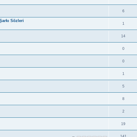
6
Şarkı Sözleri
1
14
0
0
1
5
8
2
19
141